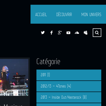
ACCUEIL
DÉCOUVRIR
MON UNIVERS
Catégorie
2011
(1)
2012/13 – 4Tones
(4)
2013 – Inside Out/Hastarock
(8)