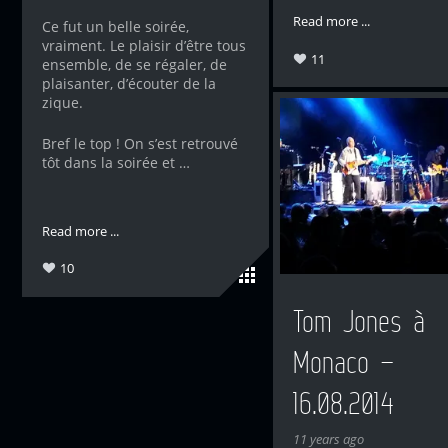
Read more ...
Ce fut un belle soirée,
vraiment. Le plaisir d’être tous
11
ensemble, de se régaler, de
plaisanter, d’écouter de la
zique.
Bref le top ! On s’est retrouvé
tôt dans la soirée et …
Read more ...
10
Tom Jones à
Monaco –
16.08.2014
11 years ago