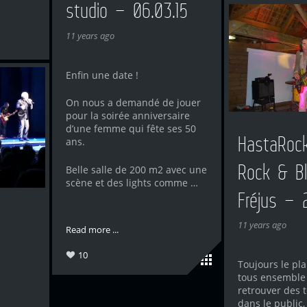
studio – 06.03.15
11 years ago
Enfin une date !
On nous a demandé de jouer
pour la soirée anniversaire
d’une femme qui fête ses 50
HastaRock
ans.
Rock & B
Belle salle de 200 m2 avec une
scène et des lights comme …
Fréjus – 
11 years ago
Read more ...
10
Toujours le pla
tous ensemble 
retrouver des 
dans le public,