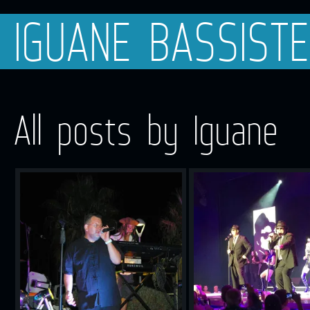
IGUANE BASSISTE
All posts by Iguane